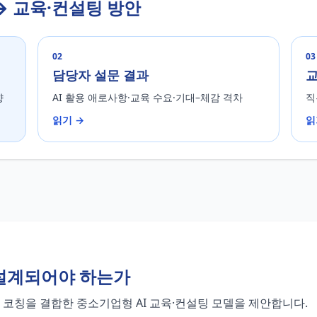
→ 교육·컨설팅 방안
02
03
담당자 설문 결과
교
향
AI 활용 애로사항·교육 수요·기대–체감 격차
직
읽기 →
읽
 설계되어야 하는가
후 코칭을 결합한 중소기업형 AI 교육·컨설팅 모델을 제안합니다.